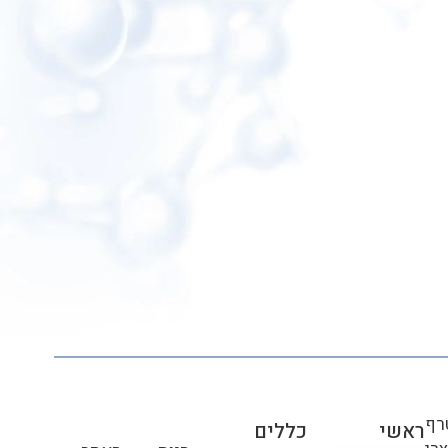
רף
ראשי
כללים