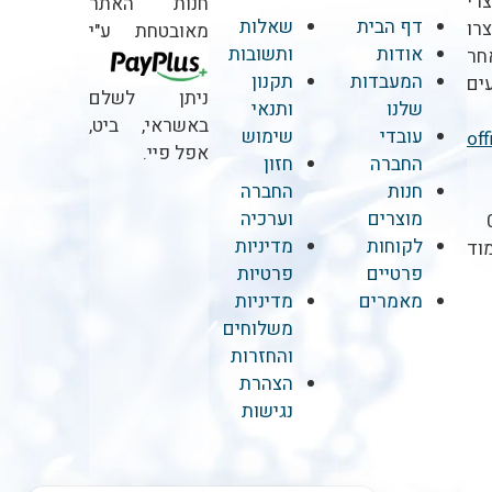
רי
חנות האתר
דף הבית
שאלות
רו
מאובטחת ע"י
אודות
ותשובות
חר
המעבדות
תקנון
ים
ניתן לשלם
שלנו
ותנאי
באשראי, ביט,
עובדי
שימוש
of
אפל פיי.
החברה
חזון
חנות
החברה
מוצרים
וערכיה
לקוחות
מדיניות
וד
פרטיים
פרטיות
מאמרים
מדיניות
משלוחים
והחזרות
הצהרת
נגישות