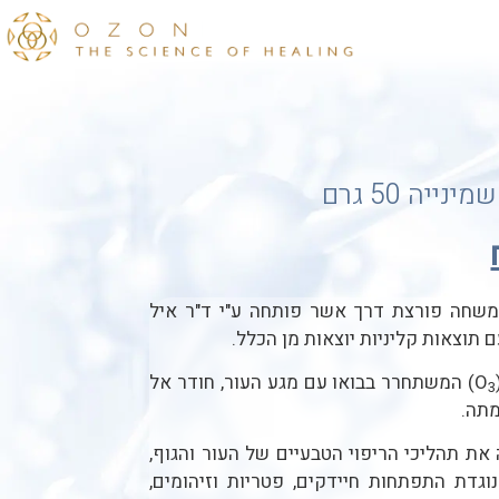
יה 50 גרם
Health Cr הינה משחה פורצת דרך אשר פותחה ע"י ד"ר איל
) המשתחרר בבואו עם מגע העור, חודר אל
3
תה.
Health C מאיצה את תהליכי הריפוי הטבעיים של העור והגוף,
גדת התפתחות חיידקים, פטריות וזיהומים,