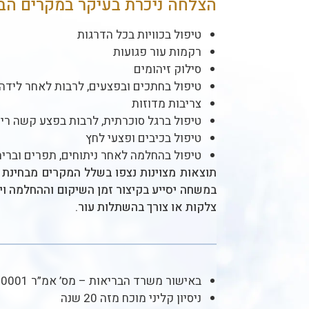
הצלחה ניכרת בעיקר במקרים הב
טיפול בכוויות בכל הדרגות
רקמות עור פגועות
סילוק זיהומים
טיפול בחתכים ובפצעים, לרבות לאחר לידה
צריבות מדוזות
טיפול ברגל סוכרתית, לרבות בפצע קשה ריפ
טיפול בכיבים ופצעי לחץ
טיפול בהחלמה לאחר ניתוחים, תפרים וברי
תוצאות מצוינות נצפו בשלל המקרים מבחינת 
במשחה יסייע בקיצור זמן השיקום וההחלמה וי
צלקות או צורך בהשתלות עור.
באישור משרד הבריאות – מס’ אמ”ר 34110001
ניסיון קליני מוכח מזה 20 שנה