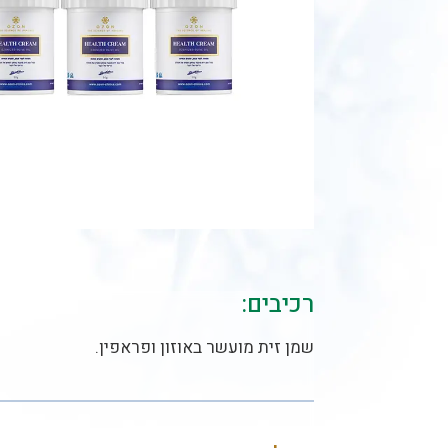
רכיבים:
שמן זית מועשר באוזון ופראפין.