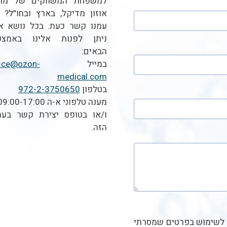
למשפחת המשווקים של מוצ
אוזון מדיקל, בארץ ובחו״ל? צ
עמנו קשר כעת. בכל נושא א
ניתן לפנות אלינו באמצע
הבאים:
במייל
fice@ozon-
medical.com
בטלפון
972-2-3750650
מענה טלפוני א-ה 09:00-17:00
ו/או בטופס יצירת קשר בעמ
הזה.
לשימוש בפרטים שמסרתי